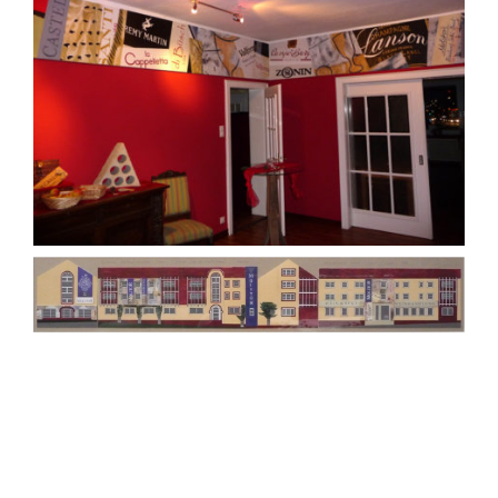
Weinhandlung Molitor . Recklinghausen Wandfries im
„Roten Salon“ . 2007 | 17 x 0,60 m (Öl auf Leinwand)
Weinhandlung Molitor . Recklinghausen | Außenentwurf .
2007