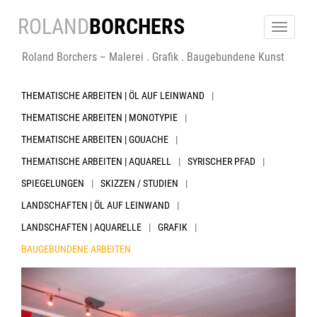
ROLAND
BORCHERS
Toggle
navigatio
Roland Borchers – Malerei . Grafik . Baugebundene Kunst
THEMATISCHE ARBEITEN | ÖL AUF LEINWAND
THEMATISCHE ARBEITEN | MONOTYPIE
THEMATISCHE ARBEITEN | GOUACHE
THEMATISCHE ARBEITEN | AQUARELL
SYRISCHER PFAD
SPIEGELUNGEN
SKIZZEN / STUDIEN
LANDSCHAFTEN | ÖL AUF LEINWAND
LANDSCHAFTEN | AQUARELLE
GRAFIK
BAUGEBUNDENE ARBEITEN